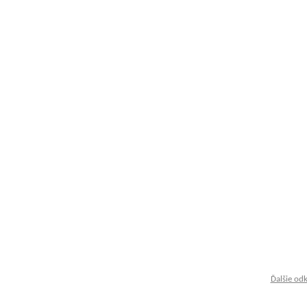
Ďalšie od