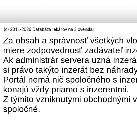
(c) 2011-2026 Databáza lekárov na Slovensku
Za obsah a správnosť všetkých vlo
miere zodpovednosť zadávateľ inz
Ak administrár servera uzná inzer
si právo takýto inzerát bez náhrad
Portál nemá nič spoločného s inzer
konajú vždy priamo s inzerentmi.
Z týmito vzniknutými obchodnými v
spoločné.