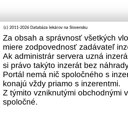
(c) 2011-2026 Databáza lekárov na Slovensku
Za obsah a správnosť všetkých vlo
miere zodpovednosť zadávateľ inz
Ak administrár servera uzná inzer
si právo takýto inzerát bez náhrad
Portál nemá nič spoločného s inzer
konajú vždy priamo s inzerentmi.
Z týmito vzniknutými obchodnými v
spoločné.