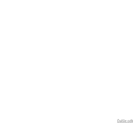
Ďalšie od