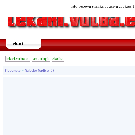
Táto webová stránka používa cookies. P
Lekari
lekari.volba.eu
sexuológia
Skalica
-
Slovensko
Rajecké Teplice
(1)