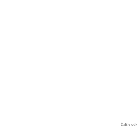
Ďalšie od