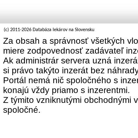
(c) 2011-2026 Databáza lekárov na Slovensku
Za obsah a správnosť všetkých vlo
miere zodpovednosť zadávateľ inz
Ak administrár servera uzná inzer
si právo takýto inzerát bez náhrad
Portál nemá nič spoločného s inzer
konajú vždy priamo s inzerentmi.
Z týmito vzniknutými obchodnými v
spoločné.