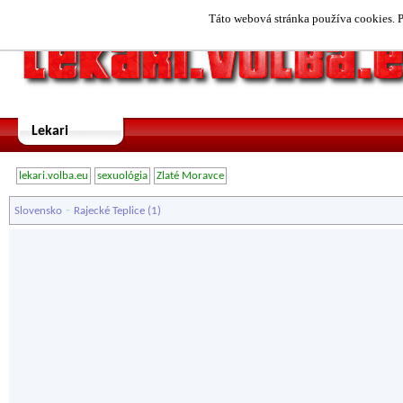
Táto webová stránka používa cookies. P
Lekari
lekari.volba.eu
sexuológia
Zlaté Moravce
-
Slovensko
Rajecké Teplice
(1)