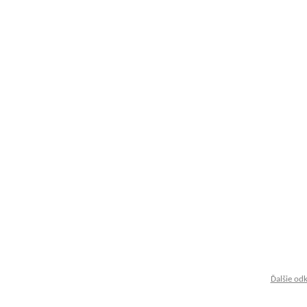
Ďalšie od