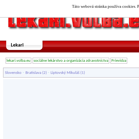
Táto webová stránka používa cookies. P
Lekari
lekari.volba.eu
sociálne lekárstvo a organizácia zdravotníctva
Prievidza
-
-
Slovensko
Bratislava
(2)
Liptovský Mikuláš
(1)