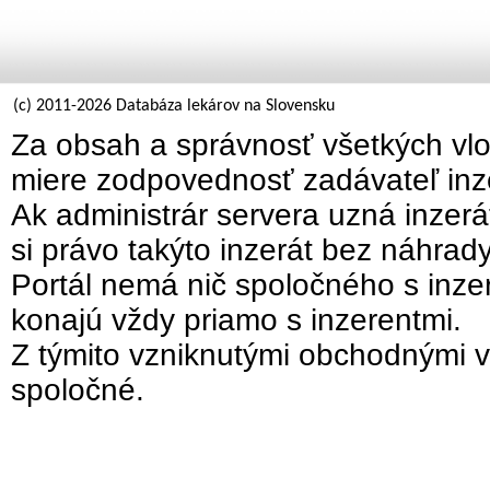
(c) 2011-2026 Databáza lekárov na Slovensku
Za obsah a správnosť všetkých vlo
miere zodpovednosť zadávateľ inz
Ak administrár servera uzná inzer
si právo takýto inzerát bez náhrad
Portál nemá nič spoločného s inzer
konajú vždy priamo s inzerentmi.
Z týmito vzniknutými obchodnými v
spoločné.