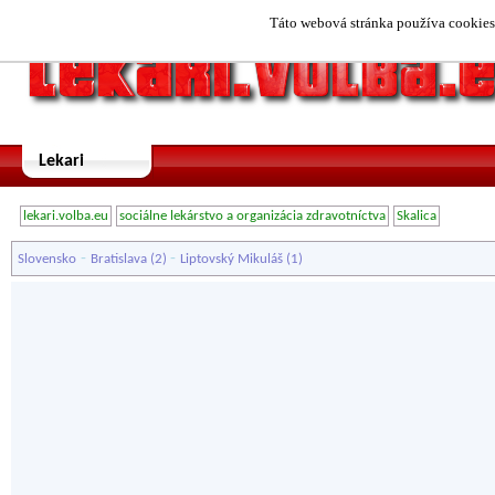
Táto webová stránka používa cookies.
Lekari
lekari.volba.eu
sociálne lekárstvo a organizácia zdravotníctva
Skalica
-
-
Slovensko
Bratislava
(2)
Liptovský Mikuláš
(1)