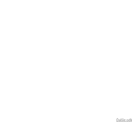
Ďalšie od