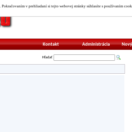
 Pokračovaním v prehliadaní si tejto webovej stránky súhlasíte s používaním cook
Neprihlásený uží
Kontakt
Administrácia
Nový
Hľadať