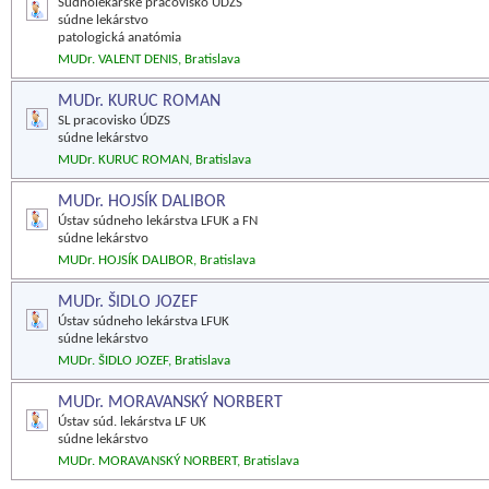
Súdnolekárske pracovisko ÚDZS
súdne lekárstvo
patologická anatómia
MUDr. VALENT DENIS, Bratislava
MUDr. KURUC ROMAN
SL pracovisko ÚDZS
súdne lekárstvo
MUDr. KURUC ROMAN, Bratislava
MUDr. HOJSÍK DALIBOR
Ústav súdneho lekárstva LFUK a FN
súdne lekárstvo
MUDr. HOJSÍK DALIBOR, Bratislava
MUDr. ŠIDLO JOZEF
Ústav súdneho lekárstva LFUK
súdne lekárstvo
MUDr. ŠIDLO JOZEF, Bratislava
MUDr. MORAVANSKÝ NORBERT
Ústav súd. lekárstva LF UK
súdne lekárstvo
MUDr. MORAVANSKÝ NORBERT, Bratislava