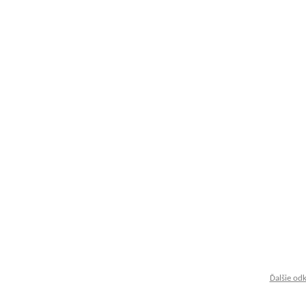
Ďalšie od