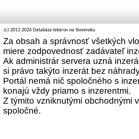
(c) 2011-2026 Databáza lekárov na Slovensku
Za obsah a správnosť všetkých vlo
miere zodpovednosť zadávateľ inz
Ak administrár servera uzná inzer
si právo takýto inzerát bez náhrad
Portál nemá nič spoločného s inzer
konajú vždy priamo s inzerentmi.
Z týmito vzniknutými obchodnými v
spoločné.