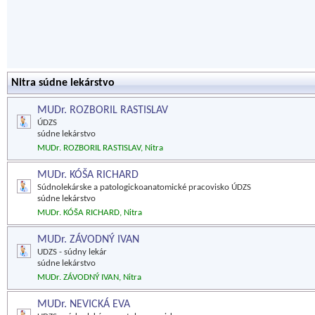
Nitra súdne lekárstvo
MUDr. ROZBORIL RASTISLAV
ÚDZS
súdne lekárstvo
MUDr. ROZBORIL RASTISLAV, Nitra
MUDr. KÓŠA RICHARD
Súdnolekárske a patologickoanatomické pracovisko ÚDZS
súdne lekárstvo
MUDr. KÓŠA RICHARD, Nitra
MUDr. ZÁVODNÝ IVAN
UDZS - súdny lekár
súdne lekárstvo
MUDr. ZÁVODNÝ IVAN, Nitra
MUDr. NEVICKÁ EVA