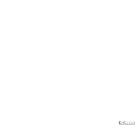
Ďalšie od