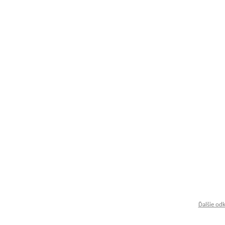
Ďalšie od