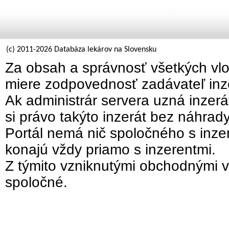
(c) 2011-2026 Databáza lekárov na Slovensku
Za obsah a správnosť všetkých vlo
miere zodpovednosť zadávateľ inz
Ak administrár servera uzná inzer
si právo takýto inzerát bez náhrad
Portál nemá nič spoločného s inzer
konajú vždy priamo s inzerentmi.
Z týmito vzniknutými obchodnými v
spoločné.