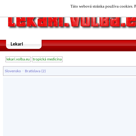
Táto webová stránka používa cookies. P
Lekari
lekari.volba.eu
tropická medicína
-
Slovensko
Bratislava
(2)