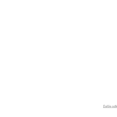
Ďalšie od