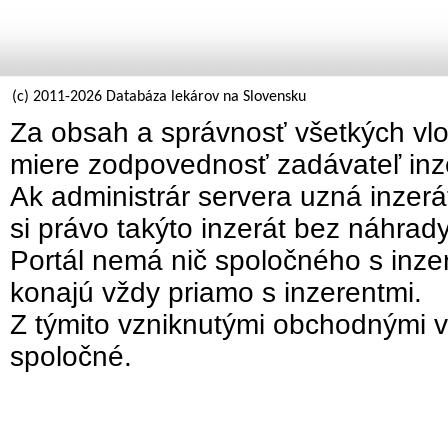
(c) 2011-2026 Databáza lekárov na Slovensku
Za obsah a správnosť všetkých vlo
miere zodpovednosť zadávateľ inz
Ak administrár servera uzná inzer
si právo takýto inzerát bez náhrad
Portál nemá nič spoločného s inzer
konajú vždy priamo s inzerentmi.
Z týmito vzniknutými obchodnými v
spoločné.