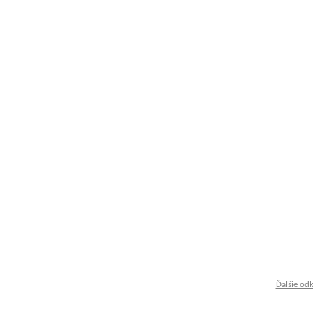
Ďalšie od