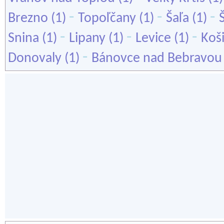
-
-
-
Brezno
(1)
Topoľčany
(1)
Šaľa
(1)
-
-
-
Snina
(1)
Lipany
(1)
Levice
(1)
Koši
-
Donovaly
(1)
Bánovce nad Bebravou