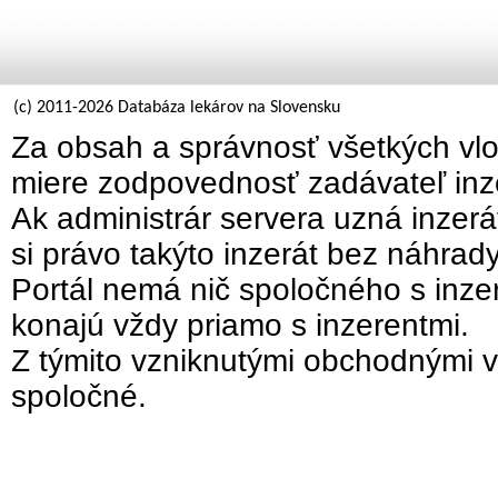
(c) 2011-2026 Databáza lekárov na Slovensku
Za obsah a správnosť všetkých vlo
miere zodpovednosť zadávateľ inz
Ak administrár servera uzná inzer
si právo takýto inzerát bez náhrad
Portál nemá nič spoločného s inzer
konajú vždy priamo s inzerentmi.
Z týmito vzniknutými obchodnými v
spoločné.