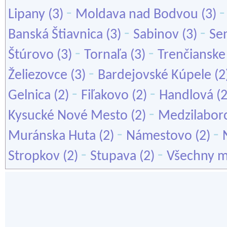
-
Lipany
(3)
Moldava nad Bodvou
(3)
-
-
Banská Štiavnica
(3)
Sabinov
(3)
Se
-
-
Štúrovo
(3)
Tornaľa
(3)
Trenčianske
-
Želiezovce
(3)
Bardejovské Kúpele
(2
-
-
Gelnica
(2)
Fiľakovo
(2)
Handlová
(
-
Kysucké Nové Mesto
(2)
Medzilabor
-
-
Muránska Huta
(2)
Námestovo
(2)
-
-
Stropkov
(2)
Stupava
(2)
Všechny m