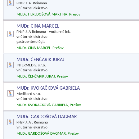
FNsP J. A. Reimana
vnútorné lekárstvo
MUDr. HEREDOŠOVÁ MARTINA, Prešov
MUDr. CINA MARCEL
FNsP J. A Reimana - vnútorné lek.
vnútorné lekárstvo
gastroenterológia
MUDr. CINA MARCEL, Prešov
MUDr. ČENČARIK JURAJ
INTERMEDIS, s.r.o.
vnútorné lekárstvo
MUDr. ČENČARIK JURAJ, Prešov
MUDr. KVOKAČKOVÁ GABRIELA
Medikard s.r.o.
vnútorné lekárstvo
MUDr. KVOKAČKOVÁ GABRIELA, Prešov
MUDr. GARDOŠOVÁ DAGMAR
FNsP J. A . Reimana
vnútorné lekárstvo
MUDr. GARDOŠOVÁ DAGMAR, Prešov