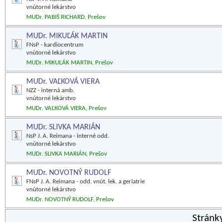
vnútorné lekárstvo
MUDr. PABIŠ RICHARD, Prešov
MUDr. MIKUĽÁK MARTIN
FNsP - kardiocentrum
vnútorné lekárstvo
MUDr. MIKUĽÁK MARTIN, Prešov
MUDr. VAĽKOVÁ VIERA
NZZ - interná amb.
vnútorné lekárstvo
MUDr. VAĽKOVÁ VIERA, Prešov
MUDr. SLIVKA MARIÁN
NsP J. A. Reimana - interné odd.
vnútorné lekárstvo
MUDr. SLIVKA MARIÁN, Prešov
MUDr. NOVOTNÝ RUDOLF
FNsP J. A. Reimana - odd. vnút. lek. a geriatrie
vnútorné lekárstvo
MUDr. NOVOTNÝ RUDOLF, Prešov
Stránk