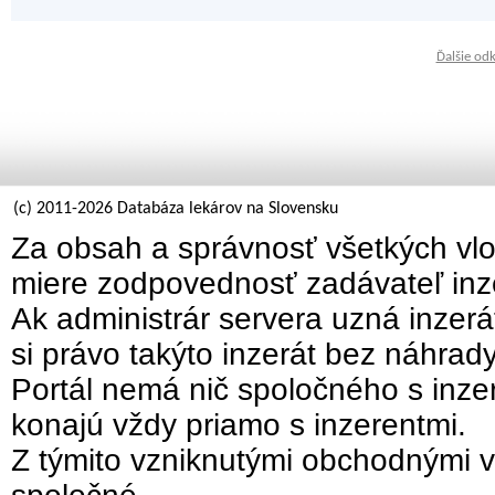
Ďalšie od
(c) 2011-2026 Databáza lekárov na Slovensku
Za obsah a správnosť všetkých vlo
miere zodpovednosť zadávateľ inz
Ak administrár servera uzná inzer
si právo takýto inzerát bez náhrad
Portál nemá nič spoločného s inzer
konajú vždy priamo s inzerentmi.
Z týmito vzniknutými obchodnými v