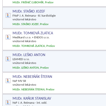
MUDr. FRIŠNIČ ĽUBOMÍR, Prešov
MUDr. STAŠKO JOZEF
FNsP J. A. Reimana - kl. kardiológie
vnútorné lekárstvo
MUDr. STAŠKO JOZEF, Prešov
MUDr. TOMKOVÁ ZLATICA
Medikard s.r.o. + ENDOS s.r.o.
vnútorné lekárstvo
MUDr. TOMKOVÁ ZLATICA, Prešov
MUDr. LEŠKO ANTON
LEAMED s.r.o.
vnútorné lekárstvo
MUDr. LEŠKO ANTON, Prešov
MUDr. NEBESŇÁK ŠTEFAN
NsP MV SR
vnútorné lekárstvo
MUDr. NEBESŇÁK ŠTEFAN, Prešov
MUDr. KAŇUK STANISLAV
NsP J. A. Reimana - int. odd.