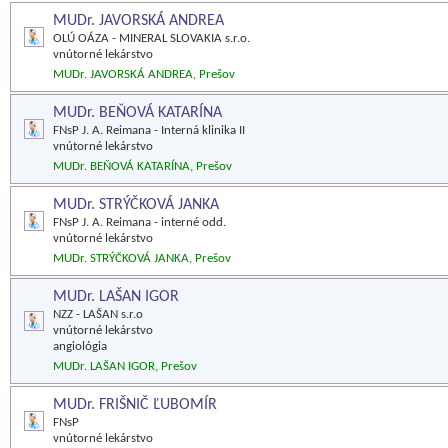
MUDr. JAVORSKÁ ANDREA
OLÚ OÁZA - MINERAL SLOVAKIA s.r.o.
vnútorné lekárstvo
MUDr. JAVORSKÁ ANDREA, Prešov
MUDr. BEŇOVÁ KATARÍNA
FNsP J. A. Reimana - Interná klinika II
vnútorné lekárstvo
MUDr. BEŇOVÁ KATARÍNA, Prešov
MUDr. STRÝČKOVÁ JANKA
FNsP J. A. Reimana - interné odd.
vnútorné lekárstvo
MUDr. STRÝČKOVÁ JANKA, Prešov
MUDr. LAŠAN IGOR
NZZ - LAŠAN s.r.o
vnútorné lekárstvo
angiológia
MUDr. LAŠAN IGOR, Prešov
MUDr. FRIŠNIČ ĽUBOMÍR
FNsP
vnútorné lekárstvo