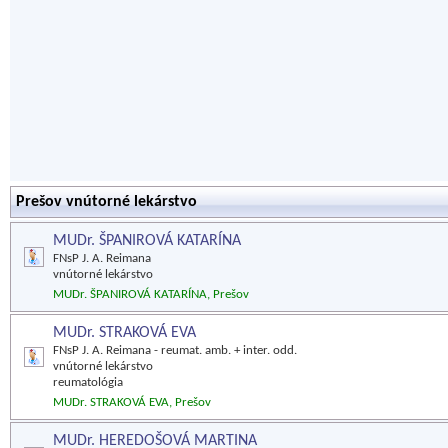
Prešov vnútorné lekárstvo
MUDr. ŠPANIROVÁ KATARÍNA
FNsP J. A. Reimana
vnútorné lekárstvo
MUDr. ŠPANIROVÁ KATARÍNA, Prešov
MUDr. STRAKOVÁ EVA
FNsP J. A. Reimana - reumat. amb. + inter. odd.
vnútorné lekárstvo
reumatológia
MUDr. STRAKOVÁ EVA, Prešov
MUDr. HEREDOŠOVÁ MARTINA