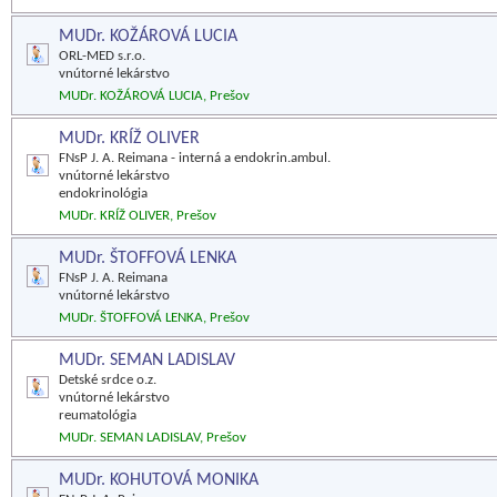
MUDr. KOŽÁROVÁ LUCIA
ORL-MED s.r.o.
vnútorné lekárstvo
MUDr. KOŽÁROVÁ LUCIA, Prešov
MUDr. KRÍŽ OLIVER
FNsP J. A. Reimana - interná a endokrin.ambul.
vnútorné lekárstvo
endokrinológia
MUDr. KRÍŽ OLIVER, Prešov
MUDr. ŠTOFFOVÁ LENKA
FNsP J. A. Reimana
vnútorné lekárstvo
MUDr. ŠTOFFOVÁ LENKA, Prešov
MUDr. SEMAN LADISLAV
Detské srdce o.z.
vnútorné lekárstvo
reumatológia
MUDr. SEMAN LADISLAV, Prešov
MUDr. KOHUTOVÁ MONIKA