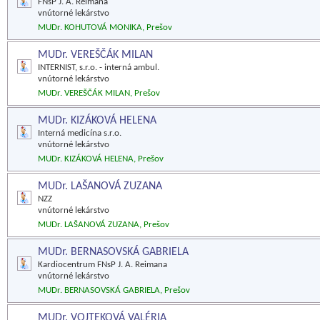
FNsP J. A. Reimana
vnútorné lekárstvo
MUDr. KOHUTOVÁ MONIKA, Prešov
MUDr. VEREŠČÁK MILAN
INTERNIST, s.r.o. - interná ambul.
vnútorné lekárstvo
MUDr. VEREŠČÁK MILAN, Prešov
MUDr. KIZÁKOVÁ HELENA
Interná medicína s.r.o.
vnútorné lekárstvo
MUDr. KIZÁKOVÁ HELENA, Prešov
MUDr. LAŠANOVÁ ZUZANA
NZZ
vnútorné lekárstvo
MUDr. LAŠANOVÁ ZUZANA, Prešov
MUDr. BERNASOVSKÁ GABRIELA
Kardiocentrum FNsP J. A. Reimana
vnútorné lekárstvo
MUDr. BERNASOVSKÁ GABRIELA, Prešov
MUDr. VOJTEKOVÁ VALÉRIA