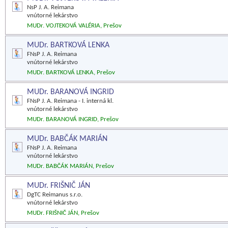
NsP J. A. Reimana
vnútorné lekárstvo
MUDr. VOJTEKOVÁ VALÉRIA, Prešov
MUDr. BARTKOVÁ LENKA
FNsP J. A. Reimana
vnútorné lekárstvo
MUDr. BARTKOVÁ LENKA, Prešov
MUDr. BARANOVÁ INGRID
FNsP J. A. Reimana - I. interná kl.
vnútorné lekárstvo
MUDr. BARANOVÁ INGRID, Prešov
MUDr. BABČÁK MARIÁN
FNsP J. A. Reimana
vnútorné lekárstvo
MUDr. BABČÁK MARIÁN, Prešov
MUDr. FRIŠNIČ JÁN
DgTC Reimanus s.r.o.
vnútorné lekárstvo
MUDr. FRIŠNIČ JÁN, Prešov