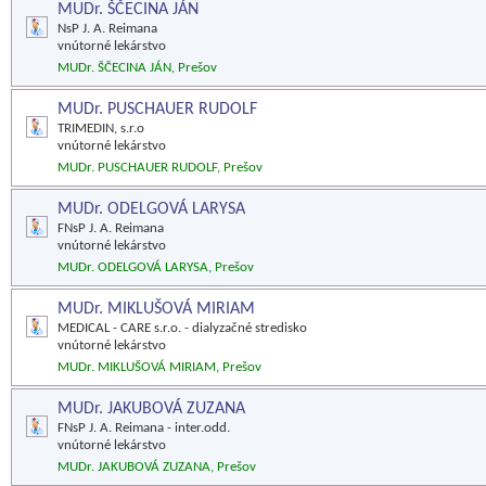
MUDr. ŠČECINA JÁN
NsP J. A. Reimana
vnútorné lekárstvo
MUDr. ŠČECINA JÁN, Prešov
MUDr. PUSCHAUER RUDOLF
TRIMEDIN, s.r.o
vnútorné lekárstvo
MUDr. PUSCHAUER RUDOLF, Prešov
MUDr. ODELGOVÁ LARYSA
FNsP J. A. Reimana
vnútorné lekárstvo
MUDr. ODELGOVÁ LARYSA, Prešov
MUDr. MIKLUŠOVÁ MIRIAM
MEDICAL - CARE s.r.o. - dialyzačné stredisko
vnútorné lekárstvo
MUDr. MIKLUŠOVÁ MIRIAM, Prešov
MUDr. JAKUBOVÁ ZUZANA
FNsP J. A. Reimana - inter.odd.
vnútorné lekárstvo
MUDr. JAKUBOVÁ ZUZANA, Prešov