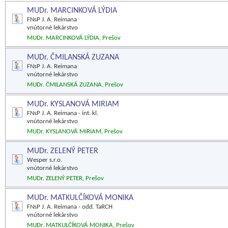
MUDr. MARCINKOVÁ LÝDIA
FNsP J. A. Reimana
vnútorné lekárstvo
MUDr. MARCINKOVÁ LÝDIA, Prešov
MUDr. ČMILANSKÁ ZUZANA
FNsP J. A. Reimana
vnútorné lekárstvo
MUDr. ČMILANSKÁ ZUZANA, Prešov
MUDr. KYSLANOVÁ MIRIAM
FNsP J. A. Reimana - int. kl.
vnútorné lekárstvo
MUDr. KYSLANOVÁ MIRIAM, Prešov
MUDr. ZELENÝ PETER
Wesper s.r.o.
vnútorné lekárstvo
MUDr. ZELENÝ PETER, Prešov
MUDr. MATKULČÍKOVÁ MONIKA
FNsP J. A. Reimana - odd. TaRCH
vnútorné lekárstvo
MUDr. MATKULČÍKOVÁ MONIKA, Prešov