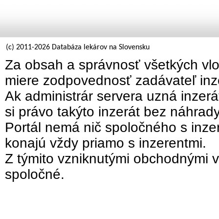
(c) 2011-2026 Databáza lekárov na Slovensku
Za obsah a správnosť všetkých vlo
miere zodpovednosť zadávateľ inz
Ak administrár servera uzná inzer
si právo takýto inzerát bez náhrad
Portál nemá nič spoločného s inzer
konajú vždy priamo s inzerentmi.
Z týmito vzniknutými obchodnými v
spoločné.