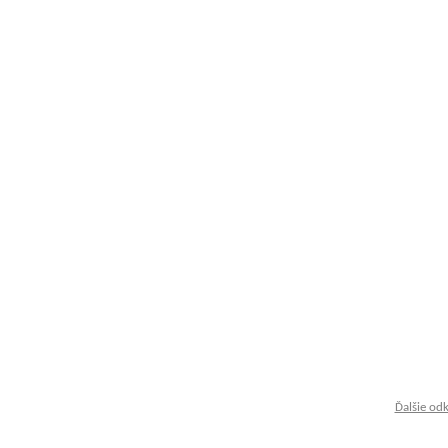
Ďalšie od