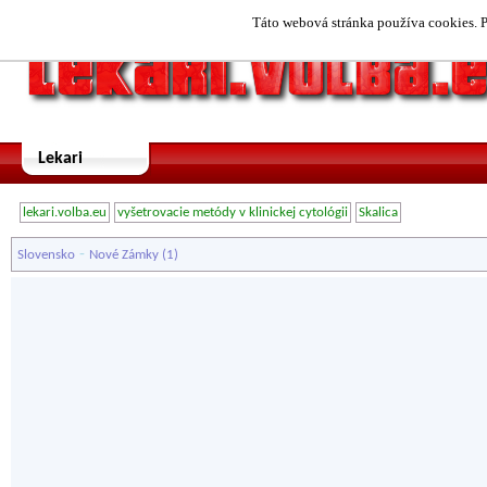
Táto webová stránka používa cookies. P
Lekari
lekari.volba.eu
vyšetrovacie metódy v klinickej cytológii
Skalica
-
Slovensko
Nové Zámky
(1)