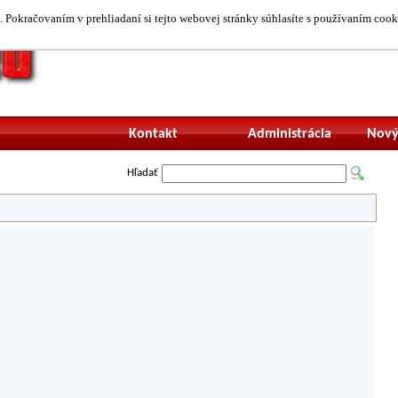
 Pokračovaním v prehliadaní si tejto webovej stránky súhlasíte s používaním cook
Neprihlásený uží
Kontakt
Administrácia
Nový
Hľadať