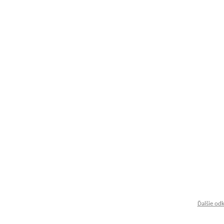
Ďalšie od