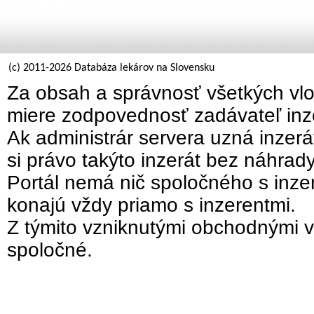
(c) 2011-2026 Databáza lekárov na Slovensku
Za obsah a správnosť všetkých vlo
miere zodpovednosť zadávateľ inz
Ak administrár servera uzná inzer
si právo takýto inzerát bez náhrad
Portál nemá nič spoločného s inzer
konajú vždy priamo s inzerentmi.
Z týmito vzniknutými obchodnými v
spoločné.