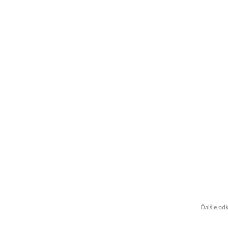
Ďalšie od