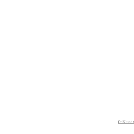
Ďalšie od