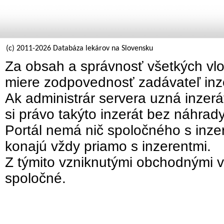
(c) 2011-2026 Databáza lekárov na Slovensku
Za obsah a správnosť všetkých vlo
miere zodpovednosť zadávateľ inz
Ak administrár servera uzná inzer
si právo takýto inzerát bez náhrad
Portál nemá nič spoločného s inzer
konajú vždy priamo s inzerentmi.
Z týmito vzniknutými obchodnými v
spoločné.