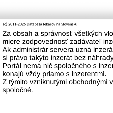
(c) 2011-2026 Databáza lekárov na Slovensku
Za obsah a správnosť všetkých vlo
miere zodpovednosť zadávateľ inz
Ak administrár servera uzná inzer
si právo takýto inzerát bez náhrad
Portál nemá nič spoločného s inzer
konajú vždy priamo s inzerentmi.
Z týmito vzniknutými obchodnými v
spoločné.