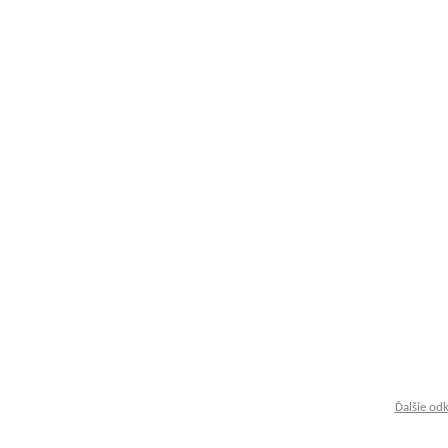
Ďalšie od