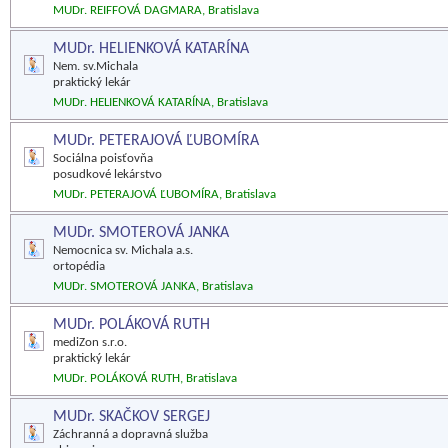
MUDr. REIFFOVÁ DAGMARA, Bratislava
MUDr. HELIENKOVÁ KATARÍNA
Nem. sv.Michala
praktický lekár
MUDr. HELIENKOVÁ KATARÍNA, Bratislava
MUDr. PETERAJOVÁ ĽUBOMÍRA
Sociálna poisťovňa
posudkové lekárstvo
MUDr. PETERAJOVÁ ĽUBOMÍRA, Bratislava
MUDr. SMOTEROVÁ JANKA
Nemocnica sv. Michala a.s.
ortopédia
MUDr. SMOTEROVÁ JANKA, Bratislava
MUDr. POLÁKOVÁ RUTH
mediZon s.r.o.
praktický lekár
MUDr. POLÁKOVÁ RUTH, Bratislava
MUDr. SKAČKOV SERGEJ
Záchranná a dopravná služba