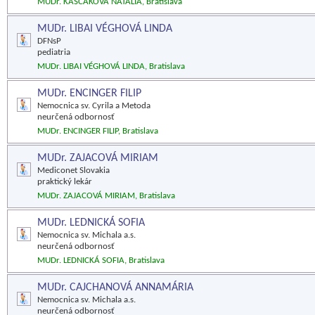
MUDr. KAŠČÁKOVÁ NATÁLIA, Bratislava
MUDr. LIBAI VÉGHOVÁ LINDA
DFNsP
pediatria
MUDr. LIBAI VÉGHOVÁ LINDA, Bratislava
MUDr. ENCINGER FILIP
Nemocnica sv. Cyrila a Metoda
neurčená odbornosť
MUDr. ENCINGER FILIP, Bratislava
MUDr. ZAJACOVÁ MIRIAM
Mediconet Slovakia
praktický lekár
MUDr. ZAJACOVÁ MIRIAM, Bratislava
MUDr. LEDNICKÁ SOFIA
Nemocnica sv. Michala a.s.
neurčená odbornosť
MUDr. LEDNICKÁ SOFIA, Bratislava
MUDr. CAJCHANOVÁ ANNAMÁRIA
Nemocnica sv. Michala a.s.
neurčená odbornosť