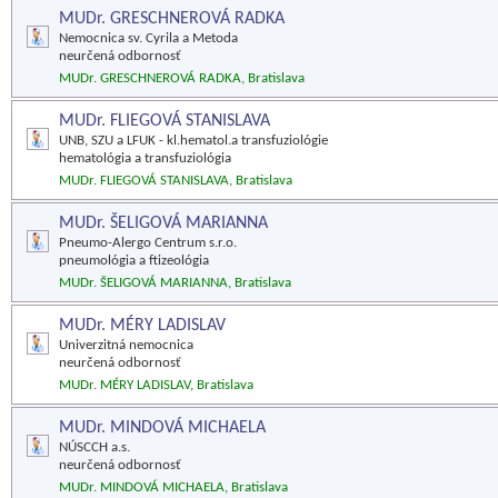
MUDr. GRESCHNEROVÁ RADKA
Nemocnica sv. Cyrila a Metoda
neurčená odbornosť
MUDr. GRESCHNEROVÁ RADKA, Bratislava
MUDr. FLIEGOVÁ STANISLAVA
UNB, SZU a LFUK - kl.hematol.a transfuziológie
hematológia a transfuziológia
MUDr. FLIEGOVÁ STANISLAVA, Bratislava
MUDr. ŠELIGOVÁ MARIANNA
Pneumo-Alergo Centrum s.r.o.
pneumológia a ftizeológia
MUDr. ŠELIGOVÁ MARIANNA, Bratislava
MUDr. MÉRY LADISLAV
Univerzitná nemocnica
neurčená odbornosť
MUDr. MÉRY LADISLAV, Bratislava
MUDr. MINDOVÁ MICHAELA
NÚSCCH a.s.
neurčená odbornosť
MUDr. MINDOVÁ MICHAELA, Bratislava