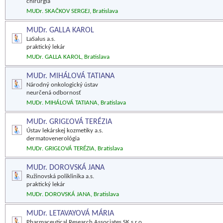
chirurgia
MUDr. SKAČKOV SERGEJ, Bratislava
MUDr. GALLA KAROL
LaSalus a.s.
praktický lekár
MUDr. GALLA KAROL, Bratislava
MUDr. MIHÁLOVÁ TATIANA
Národný onkologický ústav
neurčená odbornosť
MUDr. MIHÁLOVÁ TATIANA, Bratislava
MUDr. GRIGĽOVÁ TERÉZIA
Ústav lekárskej kozmetiky a.s.
dermatovenerológia
MUDr. GRIGĽOVÁ TERÉZIA, Bratislava
MUDr. DOROVSKÁ JANA
Ružinovská poliklinika a.s.
praktický lekár
MUDr. DOROVSKÁ JANA, Bratislava
MUDr. LETAVAYOVÁ MÁRIA
Pharmaceutical Research Associates SK s.r.o.