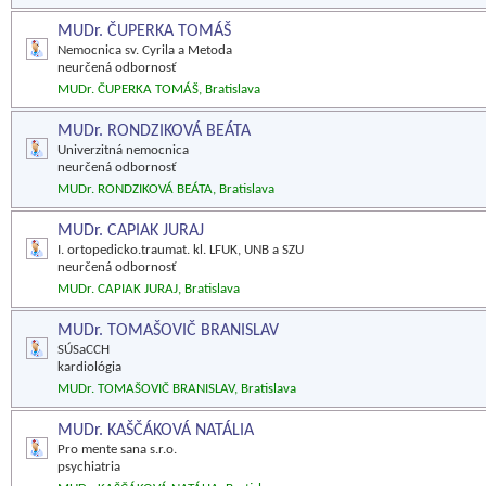
MUDr. ČUPERKA TOMÁŠ
Nemocnica sv. Cyrila a Metoda
neurčená odbornosť
MUDr. ČUPERKA TOMÁŠ, Bratislava
MUDr. RONDZIKOVÁ BEÁTA
Univerzitná nemocnica
neurčená odbornosť
MUDr. RONDZIKOVÁ BEÁTA, Bratislava
MUDr. CAPIAK JURAJ
I. ortopedicko.traumat. kl. LFUK, UNB a SZU
neurčená odbornosť
MUDr. CAPIAK JURAJ, Bratislava
MUDr. TOMAŠOVIČ BRANISLAV
SÚSaCCH
kardiológia
MUDr. TOMAŠOVIČ BRANISLAV, Bratislava
MUDr. KAŠČÁKOVÁ NATÁLIA
Pro mente sana s.r.o.
psychiatria