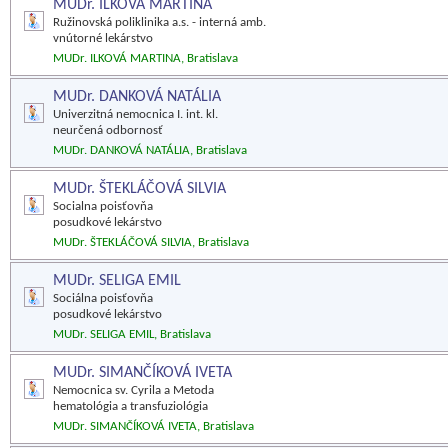
MUDr. ILKOVÁ MARTINA
Ružinovská poliklinika a.s. - interná amb.
vnútorné lekárstvo
MUDr. ILKOVÁ MARTINA, Bratislava
MUDr. DANKOVÁ NATÁLIA
Univerzitná nemocnica I. int. kl.
neurčená odbornosť
MUDr. DANKOVÁ NATÁLIA, Bratislava
MUDr. ŠTEKLÁČOVÁ SILVIA
Socialna poisťovňa
posudkové lekárstvo
MUDr. ŠTEKLÁČOVÁ SILVIA, Bratislava
MUDr. SELIGA EMIL
Sociálna poisťovňa
posudkové lekárstvo
MUDr. SELIGA EMIL, Bratislava
MUDr. SIMANČÍKOVÁ IVETA
Nemocnica sv. Cyrila a Metoda
hematológia a transfuziológia
MUDr. SIMANČÍKOVÁ IVETA, Bratislava