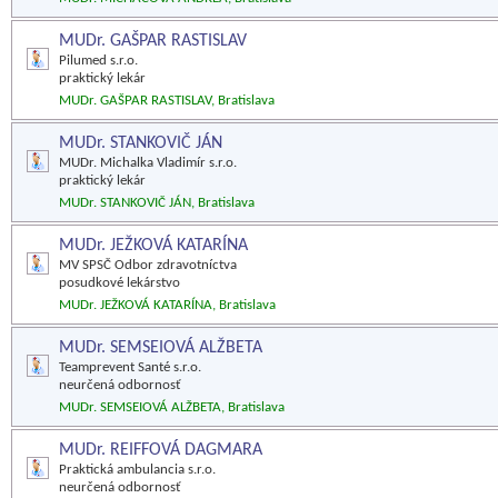
MUDr. GAŠPAR RASTISLAV
Pilumed s.r.o.
praktický lekár
MUDr. GAŠPAR RASTISLAV, Bratislava
MUDr. STANKOVIČ JÁN
MUDr. Michalka Vladimír s.r.o.
praktický lekár
MUDr. STANKOVIČ JÁN, Bratislava
MUDr. JEŽKOVÁ KATARÍNA
MV SPSČ Odbor zdravotníctva
posudkové lekárstvo
MUDr. JEŽKOVÁ KATARÍNA, Bratislava
MUDr. SEMSEIOVÁ ALŽBETA
Teamprevent Santé s.r.o.
neurčená odbornosť
MUDr. SEMSEIOVÁ ALŽBETA, Bratislava
MUDr. REIFFOVÁ DAGMARA
Praktická ambulancia s.r.o.
neurčená odbornosť