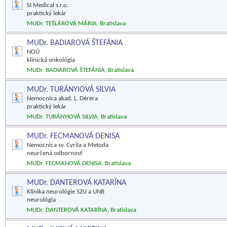
SI Medical s.r.o.
praktický lekár
MUDr. TEŠLÁROVÁ MÁRIA, Bratislava
MUDr. BADIAROVÁ ŠTEFÁNIA
NOÚ
klinická onkológia
MUDr. BADIAROVÁ ŠTEFÁNIA, Bratislava
MUDr. TURÁNYIOVÁ SILVIA
Nemocnica akad. L. Dérera
praktický lekár
MUDr. TURÁNYIOVÁ SILVIA, Bratislava
MUDr. FECMANOVÁ DENISA
Nemocnica sv. Cyrila a Metoda
neurčená odbornosť
MUDr. FECMANOVÁ DENISA, Bratislava
MUDr. DANTEROVÁ KATARÍNA
Klinika neurológie SZU a UNB
neurológia
MUDr. DANTEROVÁ KATARÍNA, Bratislava