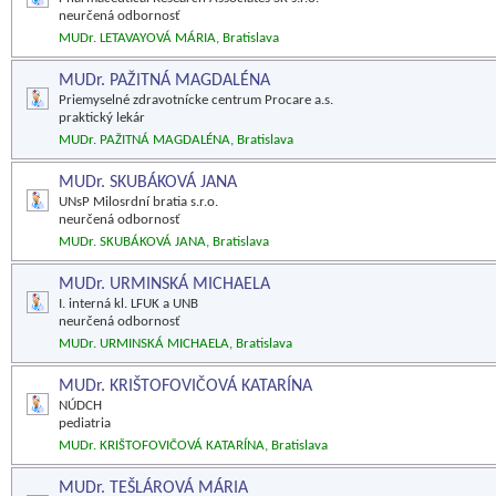
neurčená odbornosť
MUDr. LETAVAYOVÁ MÁRIA, Bratislava
MUDr. PAŽITNÁ MAGDALÉNA
Priemyselné zdravotnícke centrum Procare a.s.
praktický lekár
MUDr. PAŽITNÁ MAGDALÉNA, Bratislava
MUDr. SKUBÁKOVÁ JANA
UNsP Milosrdní bratia s.r.o.
neurčená odbornosť
MUDr. SKUBÁKOVÁ JANA, Bratislava
MUDr. URMINSKÁ MICHAELA
I. interná kl. LFUK a UNB
neurčená odbornosť
MUDr. URMINSKÁ MICHAELA, Bratislava
MUDr. KRIŠTOFOVIČOVÁ KATARÍNA
NÚDCH
pediatria
MUDr. KRIŠTOFOVIČOVÁ KATARÍNA, Bratislava
MUDr. TEŠLÁROVÁ MÁRIA