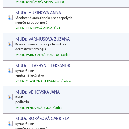
MUDr. JANÍČKOVÁ ANNA, Čadca
MUDr. HURINOVÁ ANNA
Všeobecná ambulancia pre dospelých
neurčená odbornosť
MUDr. HURINOVÁ ANNA, Čadca
MUDr. VARMUSOVÁ ZUZANA
Kysucká nemocnica s poliklinikou
dermatovenerológia
MUDr. VARMUSOVÁ ZUZANA, Čadca
MUDr. OLASHYN OLEKSANDR
Kysucká NsP
vnútorné lekárstvo
MUDr. OLASHYN OLEKSANDR, Čadca
MUDr. VEHOVSKÁ JANA
KNsP
pediatria
MUDr. VEHOVSKÁ JANA, Čadca
MUDr. BORÁKOVÁ GABRIELA
Kysucká NsP
neurčená odbornosť