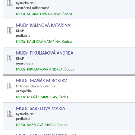
Kysucká NsP
neurčená odbornosť
MUDr. ŠOUKALOVÁ DARINA, Čadca
MUDr. KALINOVÁ KATARÍNA
KNsP
pediatria
MUDr. KALINOVÁ KATARÍNA, Čadca
MUDr. PIKULIAKOVÁ ANDREA
KNsP
neurológia
MUDr. PIKULIAKOVÁ ANDREA, Čadca
MUDr. MAŇÁK MIROSLAV
Ortopedická ambulancia
ortopédia
MUDr. MAŇÁK MIROSLAV, Čadca
MUDr. SABELOVÁ MÁRIA
Kysucká NsP
pediatria
MUDr. SABELOVÁ MÁRIA, Čadca