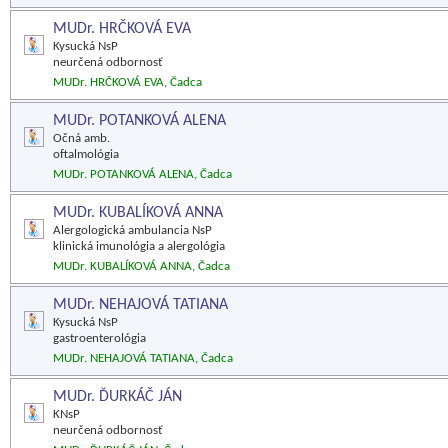
MUDr. HRČKOVÁ EVA
Kysucká NsP
neurčená odbornosť
MUDr. HRČKOVÁ EVA, Čadca
MUDr. POTANKOVÁ ALENA
Očná amb.
oftalmológia
MUDr. POTANKOVÁ ALENA, Čadca
MUDr. KUBALÍKOVÁ ANNA
Alergologická ambulancia NsP
klinická imunológia a alergológia
MUDr. KUBALÍKOVÁ ANNA, Čadca
MUDr. NEHAJOVÁ TATIANA
Kysucká NsP
gastroenterológia
MUDr. NEHAJOVÁ TATIANA, Čadca
MUDr. ĎURKÁČ JÁN
KNsP
neurčená odbornosť