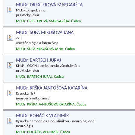
MUDr. DREXLEROVÁ MARGARÉTA
MEDREX spol. s.r.o.
praktický lekár
MUDr. DREXLEROVÁ MARGARÉTA, Čadca
MUDr. ŠUPA MIKUŠOVÁ JANA
ZZS
anestéziológia a intenzívna
MUDr. ŠUPA MIKUŠOVÁ JANA, Čadca
MUDr. BARTSCH JURAJ
KNsP - ODCH + ambulancia všeob.lekára
praktický lekár
MUDr. BARTSCH JURAJ, Čadca
MUDr. KRŠKA JANTOŠOVÁ KATARÍNA
Kysucká NsP
neurčená odbornosť
MUDr. KRŠKA JANTOŠOVÁ KATARÍNA, Čadca
MUDr. BOHÁČIK VLADIMÍR
Kysucká nemocnica s poliklinikou - neurolog. odd.
neurológia
MUDr. BOHÁČIK VLADIMÍR, Čadca