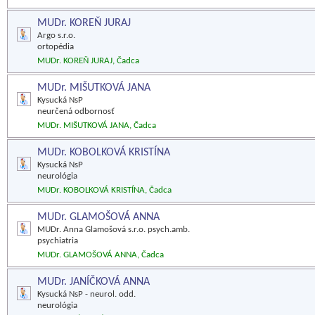
MUDr. KOREŇ JURAJ
Argo s.r.o.
ortopédia
MUDr. KOREŇ JURAJ, Čadca
MUDr. MIŠUTKOVÁ JANA
Kysucká NsP
neurčená odbornosť
MUDr. MIŠUTKOVÁ JANA, Čadca
MUDr. KOBOLKOVÁ KRISTÍNA
Kysucká NsP
neurológia
MUDr. KOBOLKOVÁ KRISTÍNA, Čadca
MUDr. GLAMOŠOVÁ ANNA
MUDr. Anna Glamošová s.r.o. psych.amb.
psychiatria
MUDr. GLAMOŠOVÁ ANNA, Čadca
MUDr. JANÍČKOVÁ ANNA
Kysucká NsP - neurol. odd.
neurológia