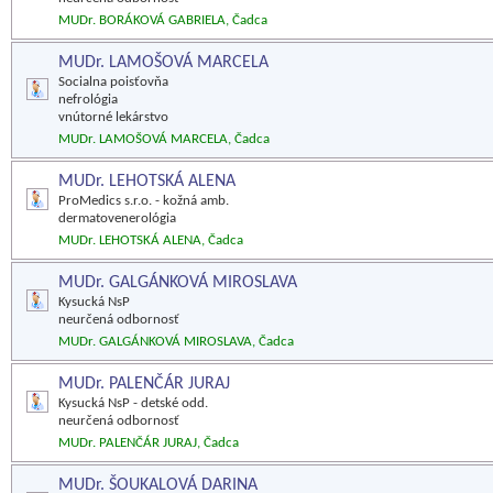
MUDr. BORÁKOVÁ GABRIELA, Čadca
MUDr. LAMOŠOVÁ MARCELA
Socialna poisťovňa
nefrológia
vnútorné lekárstvo
MUDr. LAMOŠOVÁ MARCELA, Čadca
MUDr. LEHOTSKÁ ALENA
ProMedics s.r.o. - kožná amb.
dermatovenerológia
MUDr. LEHOTSKÁ ALENA, Čadca
MUDr. GALGÁNKOVÁ MIROSLAVA
Kysucká NsP
neurčená odbornosť
MUDr. GALGÁNKOVÁ MIROSLAVA, Čadca
MUDr. PALENČÁR JURAJ
Kysucká NsP - detské odd.
neurčená odbornosť
MUDr. PALENČÁR JURAJ, Čadca
MUDr. ŠOUKALOVÁ DARINA