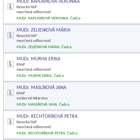
MUDr. KAPĽAVKOVÁ VERONIKA
Kysucká NsP
neurčená odbornosť
MUDr. KAPĽAVKOVÁ VERONIKA, Čadca
MUDr. ZELIESKOVÁ MÁRIA
Kysucká NsP
neurčená odbornosť
MUDr. ZELIESKOVÁ MÁRIA, Čadca
MUDr. MURHA ERIKA
KNsP
neurčená odbornosť
MUDr. MURHA ERIKA, Čadca
MUDr. MASLÍKOVÁ JANA
KNsP
vnútorné lekárstvo
MUDr. MASLÍKOVÁ JANA, Čadca
MUDr. RECHTORÍKOVÁ PETRA
Kysucká NsP
neurčená odbornosť
MUDr. RECHTORÍKOVÁ PETRA, Čadca