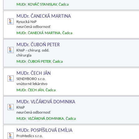
MUDr. KOVÁČ STANISLAV, Čadca
MUDr. ČANECKÁ MARTINA
Kysucká NsP
neurčená odbornosť
MUDr. ČANECKÁ MARTINA, Čadca
MUDr. ČUBOŇ PETER
KNsP - chirurg. odd.
chirurgia
MUDr. ČUBOŇ PETER, Čadca
MUDr. ČECH JÁN
SENDYBORO s.r.o.
vnútorné lekárstvo
MUDr. ČECH JÁN, Čadca
MUDr. VLČÁKOVÁ DOMINIKA
KNsP
neurčená odbornosť
MUDr. VLČÁKOVÁ DOMINIKA, Čadca
MUDr. POSPÍŠILOVÁ EMÍLIA
ProMedics s.r.o.