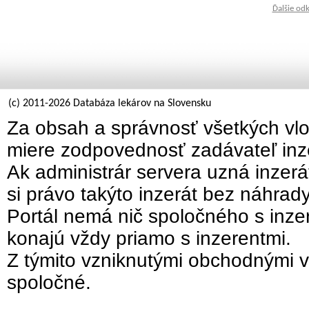
Ďalšie od
(c) 2011-2026 Databáza lekárov na Slovensku
Za obsah a správnosť všetkých vlo
miere zodpovednosť zadávateľ inz
Ak administrár servera uzná inzer
si právo takýto inzerát bez náhrad
Portál nemá nič spoločného s inzer
konajú vždy priamo s inzerentmi.
Z týmito vzniknutými obchodnými v
spoločné.