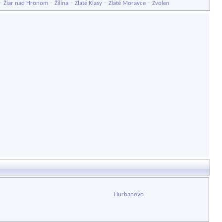
-
-
-
-
-
Žiar nad Hronom
Žilina
Zlaté Klasy
Zlaté Moravce
Zvolen
Hurbanovo