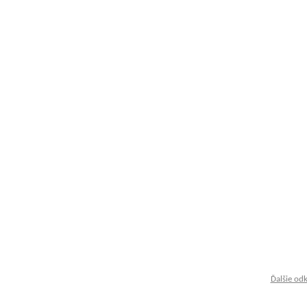
Ďalšie od