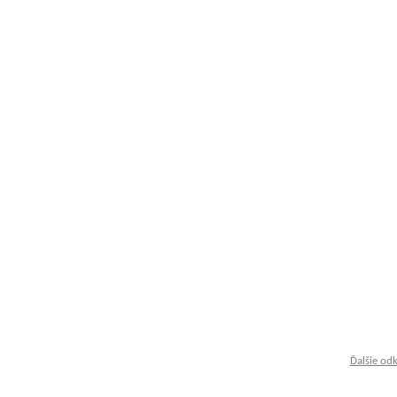
Ďalšie od