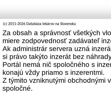
(c) 2011-2026 Databáza lekárov na Slovensku
Za obsah a správnosť všetkých vlo
miere zodpovednosť zadávateľ inz
Ak administrár servera uzná inzer
si právo takýto inzerát bez náhrad
Portál nemá nič spoločného s inzer
konajú vždy priamo s inzerentmi.
Z týmito vzniknutými obchodnými v
spoločné.