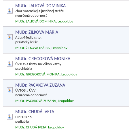
MUDr. LALIOVÁ DOMINIKA
Zbor väzenskej a justičnej stráže
neurčená odbornosť
MUDr. LALIOVÁ DOMINIKA, Leopoldov
MUDr. ŽILKOVÁ MÁRIA
Atlas-Medic s.r.o.
praktický lekár
MUDr. ŽILKOVÁ MÁRIA, Leopoldov
MUDr. GREGOROVÁ MONIKA
ÚVTOS a ústav na výkon väzby
psychiatria
MUDr. GREGOROVÁ MONIKA, Leopoldov
MUDr. PACÁKOVÁ ZUZANA
ÚVTOS a ÚVV
neurčená odbornosť
MUDr. PACÁKOVÁ ZUZANA, Leopoldov
MUDr. CHUDÁ IVETA
I-MED s.r.o.
pediatria
MUDr. CHUDÁ IVETA, Leopoldov