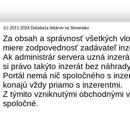
(c) 2011-2026 Databáza lekárov na Slovensku
Za obsah a správnosť všetkých vlo
miere zodpovednosť zadávateľ inz
Ak administrár servera uzná inzer
si právo takýto inzerát bez náhrad
Portál nemá nič spoločného s inzer
konajú vždy priamo s inzerentmi.
Z týmito vzniknutými obchodnými v
spoločné.