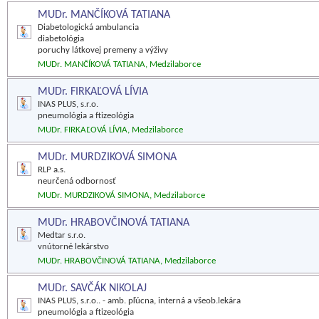
MUDr. MANČÍKOVÁ TATIANA
Diabetologická ambulancia
diabetológia
poruchy látkovej premeny a výživy
MUDr. MANČÍKOVÁ TATIANA, Medzilaborce
MUDr. FIRKAĽOVÁ LÍVIA
INAS PLUS, s.r.o.
pneumológia a ftizeológia
MUDr. FIRKAĽOVÁ LÍVIA, Medzilaborce
MUDr. MURDZIKOVÁ SIMONA
RLP a.s.
neurčená odbornosť
MUDr. MURDZIKOVÁ SIMONA, Medzilaborce
MUDr. HRABOVČINOVÁ TATIANA
Medtar s.r.o.
vnútorné lekárstvo
MUDr. HRABOVČINOVÁ TATIANA, Medzilaborce
MUDr. SAVČÁK NIKOLAJ
INAS PLUS, s.r.o.. - amb. pľúcna, interná a všeob.lekára
pneumológia a ftizeológia