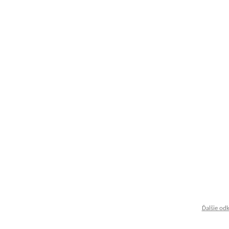
Ďalšie od