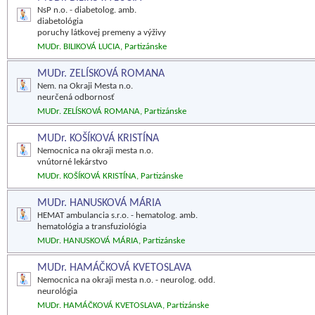
NsP n.o. - diabetolog. amb.
diabetológia
poruchy látkovej premeny a výživy
MUDr. BILIKOVÁ LUCIA, Partizánske
MUDr. ZELÍSKOVÁ ROMANA
Nem. na Okraji Mesta n.o.
neurčená odbornosť
MUDr. ZELÍSKOVÁ ROMANA, Partizánske
MUDr. KOŠÍKOVÁ KRISTÍNA
Nemocnica na okraji mesta n.o.
vnútorné lekárstvo
MUDr. KOŠÍKOVÁ KRISTÍNA, Partizánske
MUDr. HANUSKOVÁ MÁRIA
HEMAT ambulancia s.r.o. - hematolog. amb.
hematológia a transfuziológia
MUDr. HANUSKOVÁ MÁRIA, Partizánske
MUDr. HAMÁČKOVÁ KVETOSLAVA
Nemocnica na okraji mesta n.o. - neurolog. odd.
neurológia
MUDr. HAMÁČKOVÁ KVETOSLAVA, Partizánske