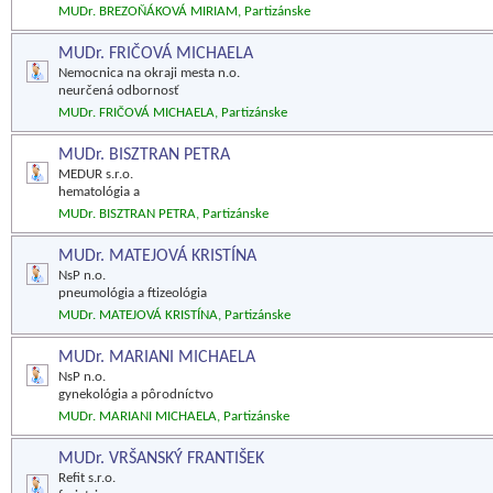
MUDr. BREZOŇÁKOVÁ MIRIAM, Partizánske
MUDr. FRIČOVÁ MICHAELA
Nemocnica na okraji mesta n.o.
neurčená odbornosť
MUDr. FRIČOVÁ MICHAELA, Partizánske
MUDr. BISZTRAN PETRA
MEDUR s.r.o.
hematológia a
MUDr. BISZTRAN PETRA, Partizánske
MUDr. MATEJOVÁ KRISTÍNA
NsP n.o.
pneumológia a ftizeológia
MUDr. MATEJOVÁ KRISTÍNA, Partizánske
MUDr. MARIANI MICHAELA
NsP n.o.
gynekológia a pôrodníctvo
MUDr. MARIANI MICHAELA, Partizánske
MUDr. VRŠANSKÝ FRANTIŠEK
Refit s.r.o.