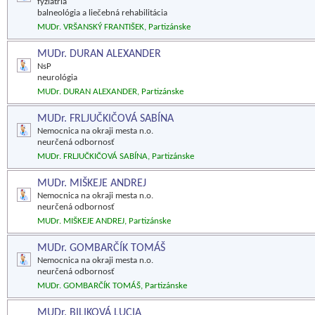
fyziatria
balneológia a liečebná rehabilitácia
MUDr. VRŠANSKÝ FRANTIŠEK, Partizánske
MUDr. DURAN ALEXANDER
NsP
neurológia
MUDr. DURAN ALEXANDER, Partizánske
MUDr. FRLJUČKIČOVÁ SABÍNA
Nemocnica na okraji mesta n.o.
neurčená odbornosť
MUDr. FRLJUČKIČOVÁ SABÍNA, Partizánske
MUDr. MIŠKEJE ANDREJ
Nemocnica na okraji mesta n.o.
neurčená odbornosť
MUDr. MIŠKEJE ANDREJ, Partizánske
MUDr. GOMBARČÍK TOMÁŠ
Nemocnica na okraji mesta n.o.
neurčená odbornosť
MUDr. GOMBARČÍK TOMÁŠ, Partizánske
MUDr. BILIKOVÁ LUCIA