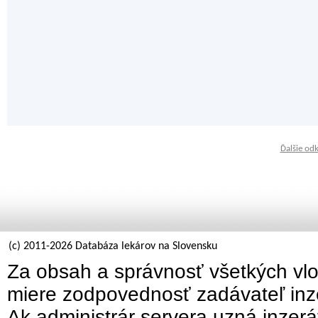
Ďalšie od
(c) 2011-2026 Databáza lekárov na Slovensku
Za obsah a správnosť všetkých vlo
miere zodpovednosť zadávateľ inz
Ak administrár servera uzná inzer