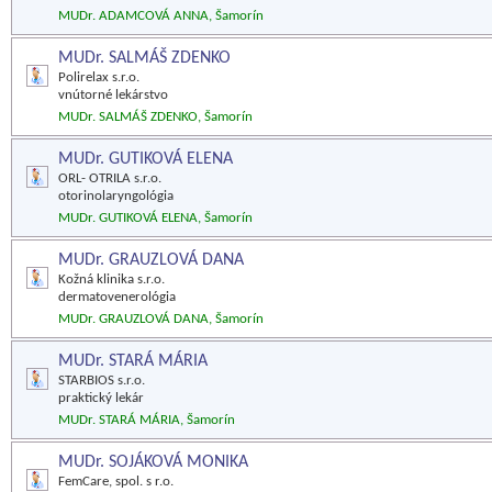
MUDr. ADAMCOVÁ ANNA, Šamorín
MUDr. SALMÁŠ ZDENKO
Polirelax s.r.o.
vnútorné lekárstvo
MUDr. SALMÁŠ ZDENKO, Šamorín
MUDr. GUTIKOVÁ ELENA
ORL- OTRILA s.r.o.
otorinolaryngológia
MUDr. GUTIKOVÁ ELENA, Šamorín
MUDr. GRAUZLOVÁ DANA
Kožná klinika s.r.o.
dermatovenerológia
MUDr. GRAUZLOVÁ DANA, Šamorín
MUDr. STARÁ MÁRIA
STARBIOS s.r.o.
praktický lekár
MUDr. STARÁ MÁRIA, Šamorín
MUDr. SOJÁKOVÁ MONIKA
FemCare, spol. s r.o.