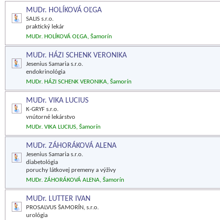
MUDr. HOLÍKOVÁ OĽGA
SALIS s.r.o.
praktický lekár
MUDr. HOLÍKOVÁ OĽGA, Šamorín
MUDr. HÁZI SCHENK VERONIKA
Jesenius Samaria s.r.o.
endokrinológia
MUDr. HÁZI SCHENK VERONIKA, Šamorín
MUDr. VIKA LUCIUS
K-GRYF s.r.o.
vnútorné lekárstvo
MUDr. VIKA LUCIUS, Šamorín
MUDr. ZÁHORÁKOVÁ ALENA
Jesenius Samaria s.r.o.
diabetológia
poruchy látkovej premeny a výživy
MUDr. ZÁHORÁKOVÁ ALENA, Šamorín
MUDr. LUTTER IVAN
PROSALVUS ŠAMORÍN, s.r.o.
urológia