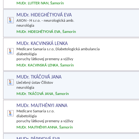
MUDr. LUTTER IVAN, Šamorín
MUDr. HIDEGHÉTYOVÁ EVA
AXON - H s.r.o. - neurologická amb.
neurológia
MUDr. HIDEGHÉTYOVÁ EVA, Šamorín
MUDr. KACVINSKÁ LENKA
Medicare Samaria s.r.o, Diabetologická ambulancia
diabetológia
poruchy látkovej premeny a výživy
MUDr. KACVINSKÁ LENKA, Šamorín
MUDr. TKÁČOVÁ JANA
Liečebný ústav Čilistov
neurológia
MUDr. TKÁČOVÁ JANA, Šamorín
MUDr. MAJTHÉNYI ANNA
Medicare Samaria s.r.o.
diabetológia
poruchy látkovej premeny a výživy
MUDr. MAJTHÉNYI ANNA, Šamorín