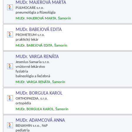
MUDr. MAJEROVÁ MARTA
PULMOCARE s.r.o.
pneumológia a ftizeológia
MUDr. MAJEROVÁ MARTA, Šamorín
MUDr. BABEJOVÁ EDITA
PROMETEUM s.r.o.
praktický lekár
MUDr. BABEJOVÁ EDITA, Šamorín
MUDr. VARGA RENÁTA
Jesenius Samaria s.r.o.
vnútorné lekárstvo
fyziatria
balneológia a liečebná
MUDr. VARGA RENÁTA, Šamorín
MUDr. BORGUĽA KAROL
ORTHOPAEDIA, s.r.o.
ortopédia
MUDr. BORGUĽA KAROL, Šamorín
MUDr. ADAMCOVÁ ANNA
BENJAMIN s.r.o., NsP
pediatria