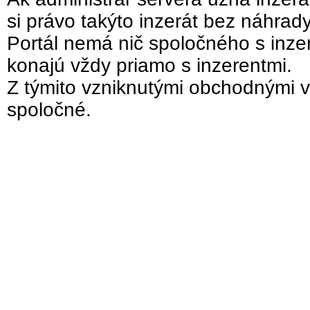
si právo takýto inzerát bez náhrad
Portál nemá nič spoločného s inzer
konajú vždy priamo s inzerentmi.
Z týmito vzniknutými obchodnými v
spoločné.