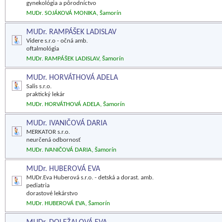
gynekológia a pôrodníctvo
MUDr. SOJÁKOVÁ MONIKA, Šamorín
MUDr. RAMPÁŠEK LADISLAV
Videre s.r.o - očná amb.
oftalmológia
MUDr. RAMPÁŠEK LADISLAV, Šamorín
MUDr. HORVÁTHOVÁ ADELA
Salis s.r.o.
praktický lekár
MUDr. HORVÁTHOVÁ ADELA, Šamorín
MUDr. IVANIČOVÁ DARIA
MERKATOR s.r.o.
neurčená odbornosť
MUDr. IVANIČOVÁ DARIA, Šamorín
MUDr. HUBEROVÁ EVA
MUDr.Eva Huberová s.r.o. - detská a dorast. amb.
pediatria
dorastové lekárstvo
MUDr. HUBEROVÁ EVA, Šamorín