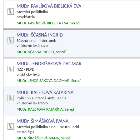
MUDr. PAVLÍKOVÁ BIELICKÁ EVA
Mestská poliklinika
psychiatria
MUDr. PAVLÍKOVÁ BIELICKÁ EVA, Sereď
MUDr. ŠČASNÁ INGRID
Ščasná s.r.o. - inter. amb.
vnútorné lekárstvo
MUDr. ŠČASNÁ INGRID, Sereď
MUDr. JENDRIŠÁKOVÁ DAGMAR
NZZ - PLPD
praktický lekár
MUDr. JENDRIŠÁKOVÁ DAGMAR, Sereď
MUDr. KALETOVÁ KATARÍNA
Poliklinika Interná ambulancia
vnútorné lekárstvo
MUDr. KALETOVÁ KATARÍNA, Sereď
MUDr. ŠIMÁŠKOVÁ IVANA
Mestská poliklinika s.r.o. - neurol. odd.
neurológia
MUDr. ŠIMÁŠKOVÁ IVANA, Sereď