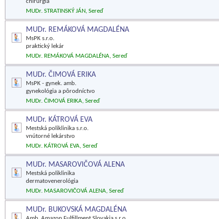
chirurgia
MUDr. STRATINSKÝ JÁN, Sereď
MUDr. REMÁKOVÁ MAGDALÉNA
MsPK s.r.o.
praktický lekár
MUDr. REMÁKOVÁ MAGDALÉNA, Sereď
MUDr. ČIMOVÁ ERIKA
MsPK - gynek. amb.
gynekológia a pôrodníctvo
MUDr. ČIMOVÁ ERIKA, Sereď
MUDr. KÁTROVÁ EVA
Mestská poliklinika s.r.o.
vnútorné lekárstvo
MUDr. KÁTROVÁ EVA, Sereď
MUDr. MASAROVIČOVÁ ALENA
Mestská poliklinika
dermatovenerológia
MUDr. MASAROVIČOVÁ ALENA, Sereď
MUDr. BUKOVSKÁ MAGDALÉNA
Amb. Amazon Fulfillment Slovakia s.r.o.