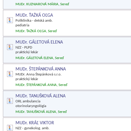
MUDr. KUZNIAROVÁ MÁRIA, Sereď
MUDr. ŤAŽKÁ OĽGA
Poliklinika - detská amb.
pediatria
MUDr. ŤAŽKÁ OĽGA, Sereď
MUDr. GÁLETOVÁ ELENA
NZZ - PLPD
praktický lekár
MUDr. GÁLETOVÁ ELENA, Sereď
MUDr. ŠTEPÁNKOVÁ ANNA
MUDr. Anna Štepánková s.r.o.
praktický lekár
MUDr. ŠTEPÁNKOVÁ ANNA, Sereď
MUDr. TANUŠKOVÁ ALENA
ORL ambulancia
otorinolaryngológia
MUDr. TANUŠKOVÁ ALENA, Sereď
MUDr. KRÁĽ VIKTOR
NZZ - gynekolog. amb.