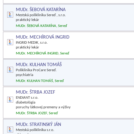
MUDr. ŠEBOVÁ KATARÍNA
Mestská poliklinika Sereď , s.r.o.
praktický lekár
MUDr. ŠEBOVÁ KATARÍNA, Sereď
MUDr. MECHÍROVÁ INGRID
INGRID MEDIK, s.r.o.
praktický lekár
MUDr. MECHÍROVÁ INGRID, Sereď
MUDr. KULHAN TOMÁŠ
Poliklinika ProCare Sereď.
psychiatria
MUDr. KULHAN TOMÁŠ, Sereď
MUDr. ŠTRBA JOZEF
ENDIANT s.r.o.
diabetológia
poruchy látkovej premeny a výživy
MUDr. ŠTRBA JOZEF, Sereď
MUDr. STRATINSKÝ JÁN
Mestská poliklinika s.r.o.