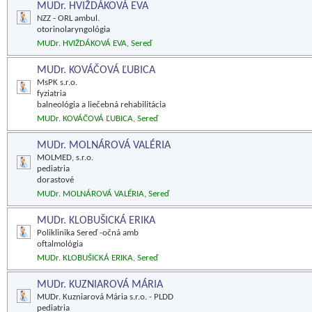
MUDr. HVIŽDÁKOVÁ EVA
NZZ - ORL ambul.
otorinolaryngológia
MUDr. HVIŽDÁKOVÁ EVA, Sereď
MUDr. KOVÁČOVÁ ĽUBICA
MsPK s.r.o.
fyziatria
balneológia a liečebná rehabilitácia
MUDr. KOVÁČOVÁ ĽUBICA, Sereď
MUDr. MOLNÁROVÁ VALÉRIA
MOLMED, s.r.o.
pediatria
dorastové
MUDr. MOLNÁROVÁ VALÉRIA, Sereď
MUDr. KLOBUŠICKÁ ERIKA
Poliklinika Sereď -očná amb
oftalmológia
MUDr. KLOBUŠICKÁ ERIKA, Sereď
MUDr. KUZNIAROVÁ MÁRIA
MUDr. Kuzniarová Mária s.r.o. - PLDD
pediatria