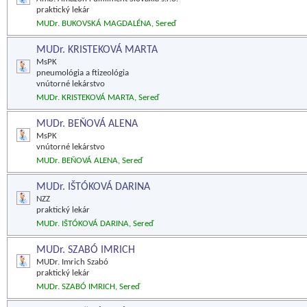
praktický lekár
MUDr. BUKOVSKÁ MAGDALÉNA, Sereď
MUDr. KRISTEKOVÁ MARTA
MsPK
pneumológia a ftizeológia
vnútorné lekárstvo
MUDr. KRISTEKOVÁ MARTA, Sereď
MUDr. BEŇOVÁ ALENA
MsPK
vnútorné lekárstvo
MUDr. BEŇOVÁ ALENA, Sereď
MUDr. IŠTÓKOVÁ DARINA
NZZ
praktický lekár
MUDr. IŠTÓKOVÁ DARINA, Sereď
MUDr. SZABÓ IMRICH
MUDr. Imrich Szabó
praktický lekár
MUDr. SZABÓ IMRICH, Sereď