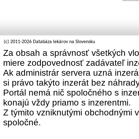
(c) 2011-2026 Databáza lekárov na Slovensku
Za obsah a správnosť všetkých vlo
miere zodpovednosť zadávateľ inz
Ak administrár servera uzná inzer
si právo takýto inzerát bez náhrad
Portál nemá nič spoločného s inzer
konajú vždy priamo s inzerentmi.
Z týmito vzniknutými obchodnými v
spoločné.