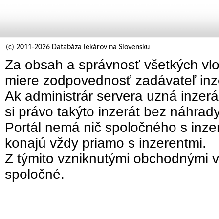
(c) 2011-2026 Databáza lekárov na Slovensku
Za obsah a správnosť všetkých vlo
miere zodpovednosť zadávateľ inz
Ak administrár servera uzná inzer
si právo takýto inzerát bez náhrad
Portál nemá nič spoločného s inzer
konajú vždy priamo s inzerentmi.
Z týmito vzniknutými obchodnými v
spoločné.