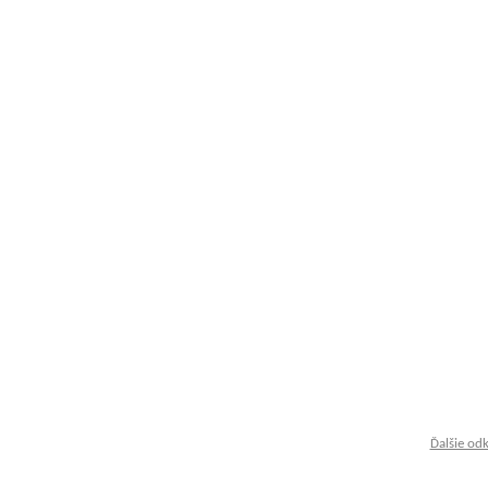
Ďalšie od