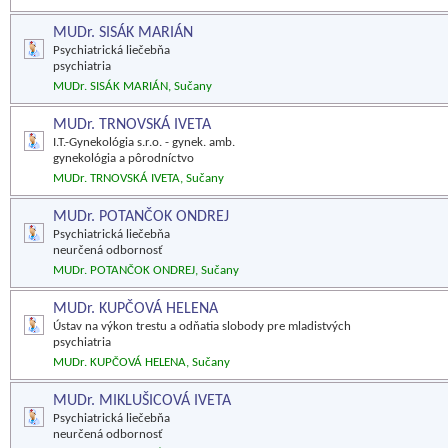
MUDr. SISÁK MARIÁN
Psychiatrická liečebňa
psychiatria
MUDr. SISÁK MARIÁN, Sučany
MUDr. TRNOVSKÁ IVETA
I.T.-Gynekológia s.r.o. - gynek. amb.
gynekológia a pôrodníctvo
MUDr. TRNOVSKÁ IVETA, Sučany
MUDr. POTANČOK ONDREJ
Psychiatrická liečebňa
neurčená odbornosť
MUDr. POTANČOK ONDREJ, Sučany
MUDr. KUPČOVÁ HELENA
Ústav na výkon trestu a odňatia slobody pre mladistvých
psychiatria
MUDr. KUPČOVÁ HELENA, Sučany
MUDr. MIKLUŠICOVÁ IVETA
Psychiatrická liečebňa
neurčená odbornosť