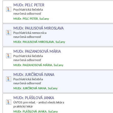
MUDr. PELC PETER
Psychiatrická liečebňa
neurčená odbornosť
MUDr. PELC PETER, Sučany
MUDr. PAULISOVÁ MIROSLAVA
Psychiatrická nemocnica
neurčená odbornosť
MUDr. PAULISOVÁ MIROSLAVA, Sučany
MUDr. PAIZANOSOVÁ MÁRIA
Psychiatrická liečebňa
neurčená odbornosť
MUDr. PAIZANOSOVÁ MÁRIA, Sučany
MUDr. JURČÍKOVÁ IVANA
Psychiatrická liečebňa
neurčená odbornosť
MUDr. JURČÍKOVÁ IVANA, Sučany
MUDr. PLÁŠILOVÁ JANKA
ÚVTOS pre mlad. - ambul.všeob.lekára
praktický lekár
MUDr. PLÁŠILOVÁ JANKA, Sučany