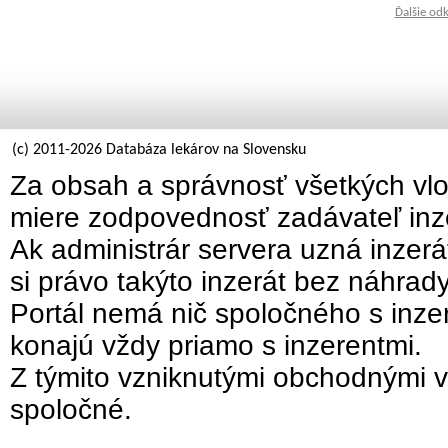
Ďalšie od
(c) 2011-2026 Databáza lekárov na Slovensku
Za obsah a správnosť všetkých vlo
miere zodpovednosť zadávateľ inz
Ak administrár servera uzná inzer
si právo takýto inzerát bez náhrad
Portál nemá nič spoločného s inzer
konajú vždy priamo s inzerentmi.
Z týmito vzniknutými obchodnými v
spoločné.