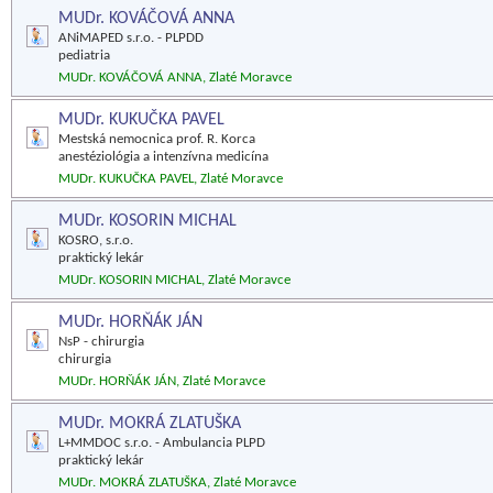
MUDr. KOVÁČOVÁ ANNA
ANiMAPED s.r.o. - PLPDD
pediatria
MUDr. KOVÁČOVÁ ANNA, Zlaté Moravce
MUDr. KUKUČKA PAVEL
Mestská nemocnica prof. R. Korca
anestéziológia a intenzívna medicína
MUDr. KUKUČKA PAVEL, Zlaté Moravce
MUDr. KOSORIN MICHAL
KOSRO, s.r.o.
praktický lekár
MUDr. KOSORIN MICHAL, Zlaté Moravce
MUDr. HORŇÁK JÁN
NsP - chirurgia
chirurgia
MUDr. HORŇÁK JÁN, Zlaté Moravce
MUDr. MOKRÁ ZLATUŠKA
L+MMDOC s.r.o. - Ambulancia PLPD
praktický lekár
MUDr. MOKRÁ ZLATUŠKA, Zlaté Moravce