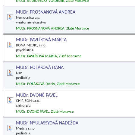
MUDr. STAROVECKÝ VLADIMÍR, Zlaté Moravce
MUDr. PROSNANOVÁ ANDREA
Nemocnica a.s.
vnútorné lekárstvo
MUDr. PROSNANOVÁ ANDREA, Zlaté Moravce
MUDr. PAVLÍKOVÁ MARTA
BONA MEDIC, s.r.o.
psychiatria
MUDr. PAVLÍKOVÁ MARTA, Zlaté Moravce
MUDr. POLÁKOVÁ DANA
NsP
pediatria
MUDr. POLÁKOVÁ DANA, Zlaté Moravce
MUDr. DVONČ PAVEL
CHIR-SON s.r.o.
chirurgia
MUDr. DVONČ PAVEL, Zlaté Moravce
MUDr. NYULASSYOVÁ NADEŽDA
Medris s.r.o
pediatria