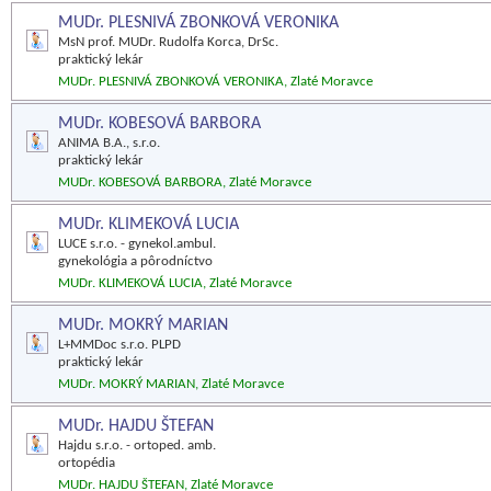
MUDr. PLESNIVÁ ZBONKOVÁ VERONIKA
MsN prof. MUDr. Rudolfa Korca, DrSc.
praktický lekár
MUDr. PLESNIVÁ ZBONKOVÁ VERONIKA, Zlaté Moravce
MUDr. KOBESOVÁ BARBORA
ANIMA B.A., s.r.o.
praktický lekár
MUDr. KOBESOVÁ BARBORA, Zlaté Moravce
MUDr. KLIMEKOVÁ LUCIA
LUCE s.r.o. - gynekol.ambul.
gynekológia a pôrodníctvo
MUDr. KLIMEKOVÁ LUCIA, Zlaté Moravce
MUDr. MOKRÝ MARIAN
L+MMDoc s.r.o. PLPD
praktický lekár
MUDr. MOKRÝ MARIAN, Zlaté Moravce
MUDr. HAJDU ŠTEFAN
Hajdu s.r.o. - ortoped. amb.
ortopédia
MUDr. HAJDU ŠTEFAN, Zlaté Moravce