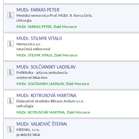
MUDr. FARKAS PETER
Mestská nemocnica Prof. MUDr. R. Korca DrSc.
chirurgia
MUDr. FARKAS PETER, Zlaté Moravce
MUDr. STILNYK VITALII
Nemocnica a.s.
neurčená odbornosť
MUDr. STILNYK VITALII, Zlaté Moravce
MUDr. SOLČIANSKY LADISLAV
Poliklinika - plúcna ambulancia
vnútorné lekárstvo
MUDr. SOLČIANSKY LADISLAV, Zlaté Moravce
MUDr. KOTRUSOVÁ MARTINA
Dialyzačné stredisko BBraun Avitum s.r.o.
nefrológia
MUDr. KOTRUSOVÁ MARTINA, Zlaté Moravce
MUDr. VALKOVIČ ŠTEFAN
MEDVAL, s.r.o.
praktický lekár