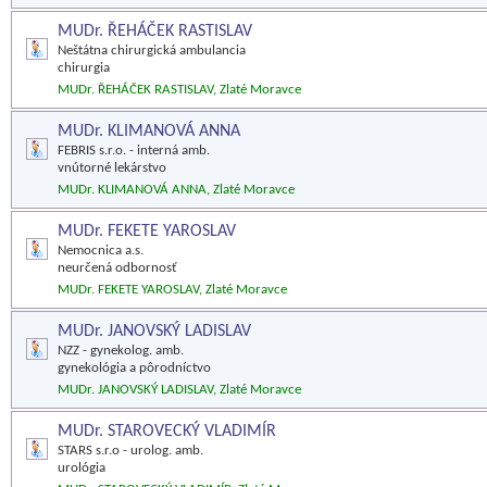
MUDr. ŘEHÁČEK RASTISLAV
Neštátna chirurgická ambulancia
chirurgia
MUDr. ŘEHÁČEK RASTISLAV, Zlaté Moravce
MUDr. KLIMANOVÁ ANNA
FEBRIS s.r.o. - interná amb.
vnútorné lekárstvo
MUDr. KLIMANOVÁ ANNA, Zlaté Moravce
MUDr. FEKETE YAROSLAV
Nemocnica a.s.
neurčená odbornosť
MUDr. FEKETE YAROSLAV, Zlaté Moravce
MUDr. JANOVSKÝ LADISLAV
NZZ - gynekolog. amb.
gynekológia a pôrodníctvo
MUDr. JANOVSKÝ LADISLAV, Zlaté Moravce
MUDr. STAROVECKÝ VLADIMÍR
STARS s.r.o - urolog. amb.
urológia