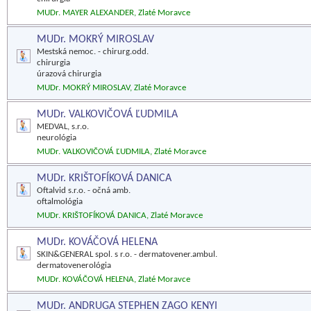
MUDr. MAYER ALEXANDER, Zlaté Moravce
MUDr. MOKRÝ MIROSLAV
Mestská nemoc. - chirurg.odd.
chirurgia
úrazová chirurgia
MUDr. MOKRÝ MIROSLAV, Zlaté Moravce
MUDr. VALKOVIČOVÁ ĽUDMILA
MEDVAL, s.r.o.
neurológia
MUDr. VALKOVIČOVÁ ĽUDMILA, Zlaté Moravce
MUDr. KRIŠTOFÍKOVÁ DANICA
Oftalvid s.r.o. - očná amb.
oftalmológia
MUDr. KRIŠTOFÍKOVÁ DANICA, Zlaté Moravce
MUDr. KOVÁČOVÁ HELENA
SKIN&GENERAL spol. s r.o. - dermatovener.ambul.
dermatovenerológia
MUDr. KOVÁČOVÁ HELENA, Zlaté Moravce
MUDr. ANDRUGA STEPHEN ZAGO KENYI