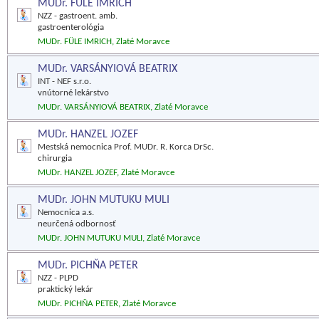
MUDr. FÜLE IMRICH
NZZ - gastroent. amb.
gastroenterológia
MUDr. FÜLE IMRICH, Zlaté Moravce
MUDr. VARSÁNYIOVÁ BEATRIX
INT - NEF s.r.o.
vnútorné lekárstvo
MUDr. VARSÁNYIOVÁ BEATRIX, Zlaté Moravce
MUDr. HANZEL JOZEF
Mestská nemocnica Prof. MUDr. R. Korca DrSc.
chirurgia
MUDr. HANZEL JOZEF, Zlaté Moravce
MUDr. JOHN MUTUKU MULI
Nemocnica a.s.
neurčená odbornosť
MUDr. JOHN MUTUKU MULI, Zlaté Moravce
MUDr. PICHŇA PETER
NZZ - PLPD
praktický lekár
MUDr. PICHŇA PETER, Zlaté Moravce