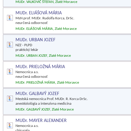
MUDr. VALKOVIČ ŠTEFAN, Zlaté Moravce
MUDr. ELIÁŠOVÁ MÁRIA
MsN prof. MUDr. Rudolfa Korca, DrSc.
neurčená odbornosť
MUDr. ELIÁŠOVÁ MÁRIA, Zlaté Moravce
MUDr. URBAN JOZEF
NZZ - PLPD
praktický lekár
MUDr. URBAN JOZEF, Zlaté Moravce
MUDr. PRIELOŽNÁ MÁRIA
Nemocnica a.s.
neurčená odbornosť
MUDr. PRIELOŽNÁ MÁRIA, Zlaté Moravce
MUDr. GALBAVÝ JOZEF
Mestská nemocnica Prof. MUDr. R. Korca DrSc.
anestéziológia a intenzívna medicína
MUDr. GALBAVÝ JOZEF, Zlaté Moravce
MUDr. MAYER ALEXANDER
Nemocnica a.s.
chirurgia