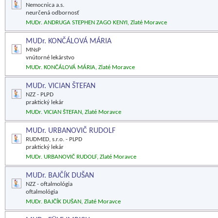
Nemocnica a.s.
neurčená odbornosť
MUDr. ANDRUGA STEPHEN ZAGO KENYI, Zlaté Moravce
MUDr. KONČÁLOVÁ MÁRIA
MNsP
vnútorné lekárstvo
MUDr. KONČÁLOVÁ MÁRIA, Zlaté Moravce
MUDr. VICIAN ŠTEFAN
NZZ - PLPD
praktický lekár
MUDr. VICIAN ŠTEFAN, Zlaté Moravce
MUDr. URBANOVIČ RUDOLF
RUDMED, s.r.o. - PLPD
praktický lekár
MUDr. URBANOVIČ RUDOLF, Zlaté Moravce
MUDr. BAJČÍK DUŠAN
NZZ - oftalmológia
oftalmológia
MUDr. BAJČÍK DUŠAN, Zlaté Moravce