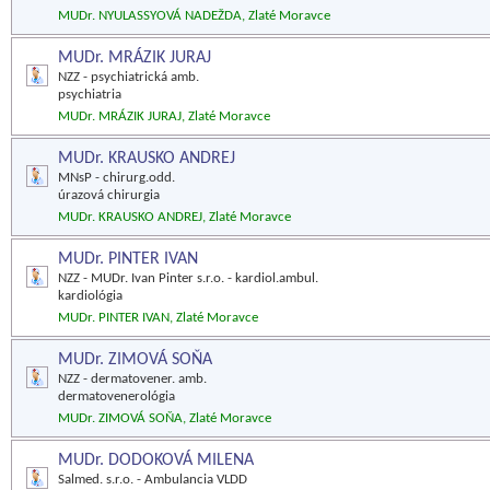
MUDr. NYULASSYOVÁ NADEŽDA, Zlaté Moravce
MUDr. MRÁZIK JURAJ
NZZ - psychiatrická amb.
psychiatria
MUDr. MRÁZIK JURAJ, Zlaté Moravce
MUDr. KRAUSKO ANDREJ
MNsP - chirurg.odd.
úrazová chirurgia
MUDr. KRAUSKO ANDREJ, Zlaté Moravce
MUDr. PINTER IVAN
NZZ - MUDr. Ivan Pinter s.r.o. - kardiol.ambul.
kardiológia
MUDr. PINTER IVAN, Zlaté Moravce
MUDr. ZIMOVÁ SOŇA
NZZ - dermatovener. amb.
dermatovenerológia
MUDr. ZIMOVÁ SOŇA, Zlaté Moravce
MUDr. DODOKOVÁ MILENA
Salmed. s.r.o. - Ambulancia VLDD