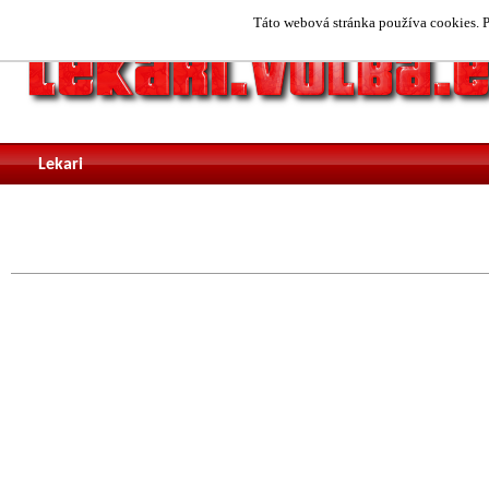
Táto webová stránka používa cookies. P
Lekari