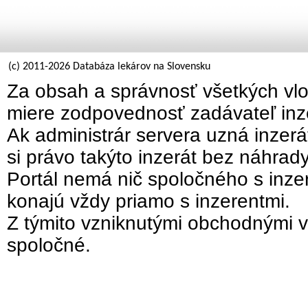
(c) 2011-2026 Databáza lekárov na Slovensku
Za obsah a správnosť všetkých vlo
miere zodpovednosť zadávateľ inz
Ak administrár servera uzná inzer
si právo takýto inzerát bez náhrad
Portál nemá nič spoločného s inzer
konajú vždy priamo s inzerentmi.
Z týmito vzniknutými obchodnými v
spoločné.