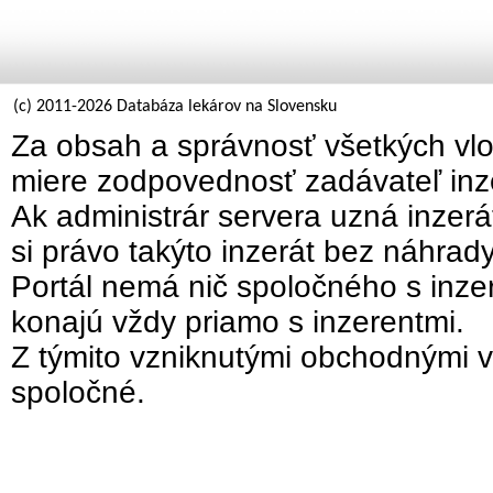
(c) 2011-2026 Databáza lekárov na Slovensku
Za obsah a správnosť všetkých vlo
miere zodpovednosť zadávateľ inz
Ak administrár servera uzná inzer
si právo takýto inzerát bez náhrad
Portál nemá nič spoločného s inzer
konajú vždy priamo s inzerentmi.
Z týmito vzniknutými obchodnými v
spoločné.