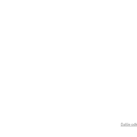
Ďalšie od