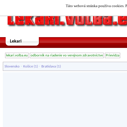
Táto webová stránka používa cookies. P
Lekari
lekari.volba.eu
odborník na riadenie vo verejnom zdravotníctve
Prievidza
-
-
Slovensko
Košice
(1)
Bratislava
(1)