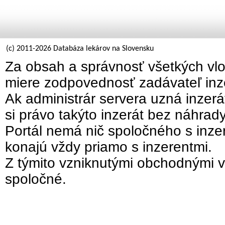
(c) 2011-2026 Databáza lekárov na Slovensku
Za obsah a správnosť všetkých vlo
miere zodpovednosť zadávateľ inz
Ak administrár servera uzná inzer
si právo takýto inzerát bez náhrad
Portál nemá nič spoločného s inzer
konajú vždy priamo s inzerentmi.
Z týmito vzniknutými obchodnými v
spoločné.