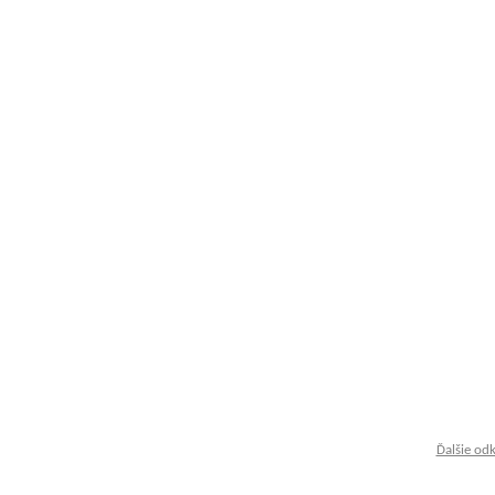
Ďalšie od