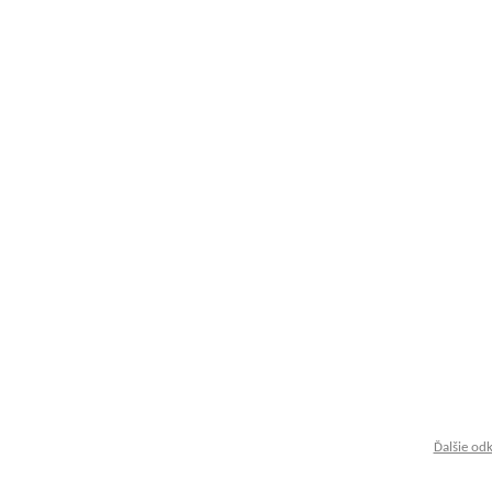
Ďalšie od