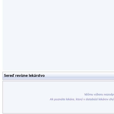
Sereď revízne lekárstvo
Vášmu výberu nezodpo
Ak poznáte lekára, ktorý v databázi lekárov ch