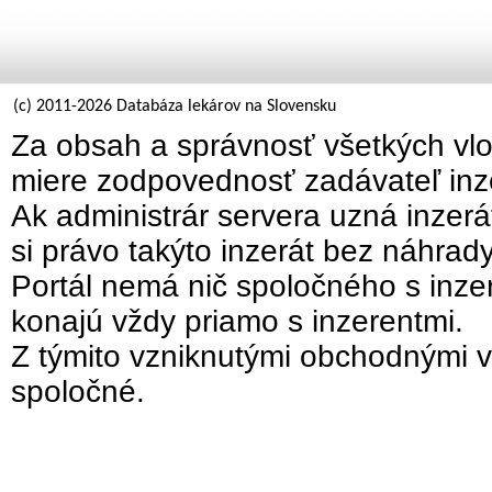
(c) 2011-2026 Databáza lekárov na Slovensku
Za obsah a správnosť všetkých vlo
miere zodpovednosť zadávateľ inz
Ak administrár servera uzná inzer
si právo takýto inzerát bez náhrad
Portál nemá nič spoločného s inzer
konajú vždy priamo s inzerentmi.
Z týmito vzniknutými obchodnými v
spoločné.